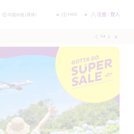
注册 / 登入
1
/
4