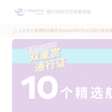
预订
你的订位
探索
规划
注意事项
香港快运航空由2026年6月10日起已进