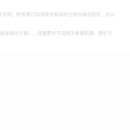
所不同，所有预订均须视乎购买时之供应情况而定，并以
包括多城市行程），优惠票价不适用于单程机票，票价不