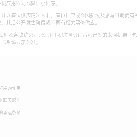
机应用程式或微信小程序。  
，并以座位供应情况为准。座位供应或会因航线及旅游日期而有
，其后公开发售阶段或不再有相关票价供应。  
受细则及条款约束。只适用于初次预订由香港出发的来回机票（
以系统显示为准。 
程序的使用
时聊天服务
的承运条款