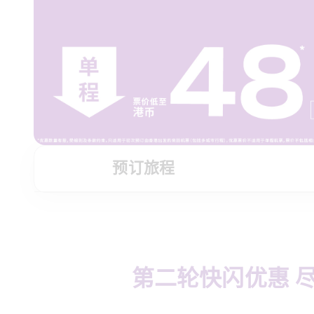
预订旅程
第二轮快闪优惠 尽