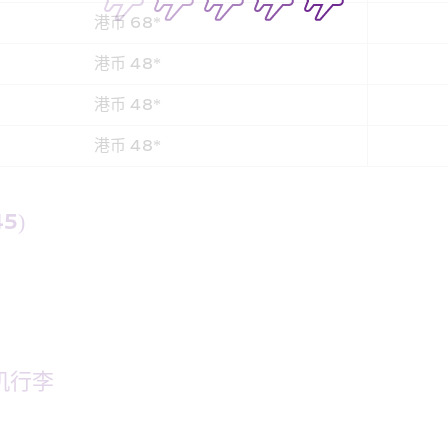
港币 68*
港币 48*
港币 48*
港币 48*
   
行李  