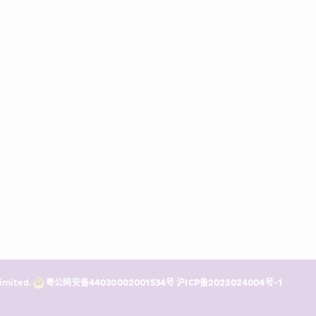
mited. 
粤公网安备44030002001534号
沪ICP备2023024004号-1