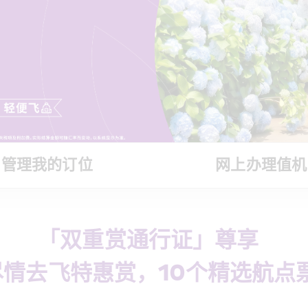
管理我的订位
网上办理值机
「双重赏通行证」尊享  
情去飞特惠赏，10个精选航点票价