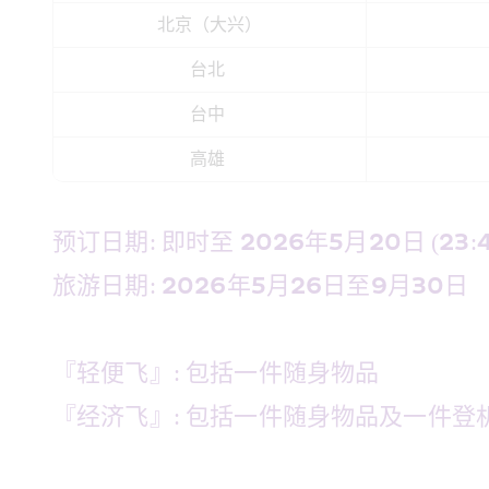
北京（大兴）
台北 
台中 
高雄 
预订日期: 即时至 2026年5月20日 (23:45)
旅游日期: 2026年5月26日至9月30日  
『轻便飞』: 包括一件随身物品  
『经济飞』: 包括一件随身物品及一件登机