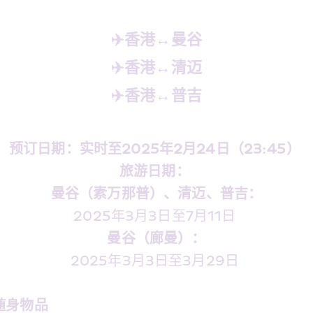
✈️香港↔️曼谷
✈️香港↔️清迈
✈️香港↔️普吉
预订日期：实时至2025年2月24日（23:45） 
旅游日期： 
曼谷（素万那普）、清迈、普吉：
2025年3月3日至7月11日 
曼谷（廊曼）：
2025年3月3日至3月29日 
随身物品 