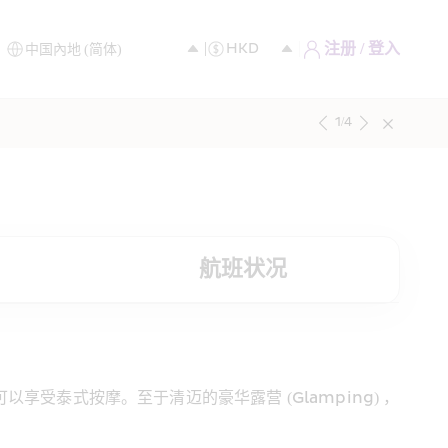
注册 / 登入
1
/
4
航班状况
泰式按摩。至于清迈的豪华露营 (Glamping) ，