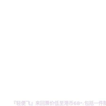
『轻便飞』来回票价低至港币68*:包括一件