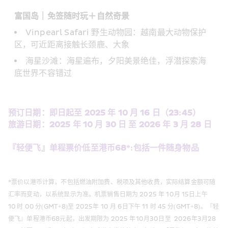
富国岛｜免签随时玩＋自然奇景
Vinpearl Safari 野生动物园：越南最大动物保护
区，可近距离接触长颈鹿、大象
海星沙滩：海星遍布，夕阳美景绝佳，浮潜探索海
底世界不容错过 
预订日期：即日起至 2025 年 10 月 16 日（23:45） 
旅游日期：2025 年 10 月 30 日 至 2026 年 3 月 28 日 
『轻便飞』单程票价低至港币68*:包括一件随身物品 
*票价以港币计算，不包括燃油附加费、税项及其他收费，实际结算金额可随
汇率而变动，以系统显示为准。机票销售日期为 2025 年 10月 15日上午 
10 时 00 分(GMT+8)至 2025年 10 月 6日下午 11 时 45 分(GMT+8)。『轻
便飞』单程港币68元起，出发期限为 2025 年10月30日至  2026年3月28