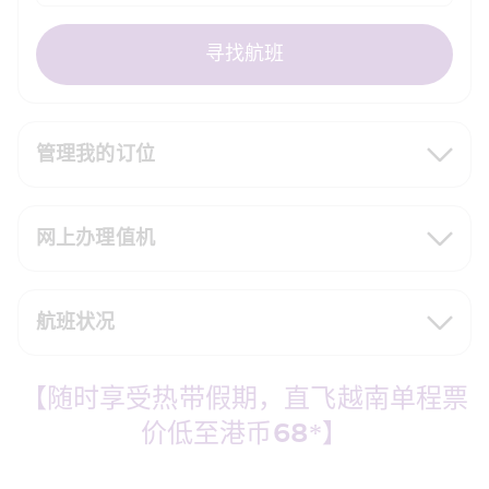
寻找航班
管理我的订位
网上办理值机
航班状况
【随时享受热带假期，直飞越南单程票
价低至港币68*】