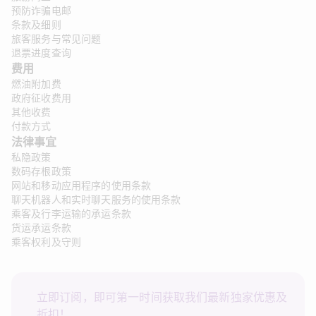
预防诈骗电邮
条款及细则
旅客服务与常见问题
退票进度查询
费用
燃油附加费
政府征收费用
其他收费
付款方式
法律事宜 
私隐政策
数码存根政策
网站和移动应用程序的使用条款
聊天机器人和实时聊天服务的使用条款
乘客及行李运输的承运条款
货运承运条款
乘客权利及守则
立即订阅，即可第一时间获取我们最新独家优惠及
折扣！