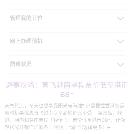
管理我的订位
网上办理值机
航班状况
避寒攻略：直飞越南单程票价低至港币
68*
天气转凉，冬天也想享受阳光与海滩? 只需把握香港快运
限时机票优惠直飞越南尽享高性价比享受！ 富国岛、岘
港、河内和芽庄单程「轻便飞」票价低至港币68*，让你
轻松展开暖洋洋的冬日假期！ “游”你选择更多！✈️