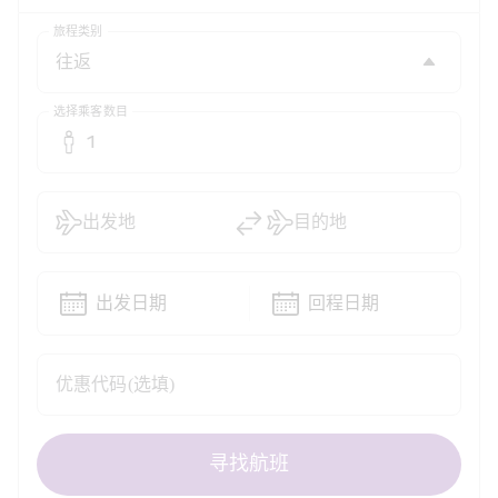
旅程类别
选择乘客数目
1
出发地
目的地
出发日期
回程日期
优惠代码(选填)
寻找航班