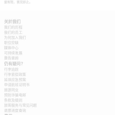
量有限，售完即止。
关於我们
我们的历程
我们的员工
为何加入我们
职位空缺
媒体中心
可持续发展
廣告查詢
仍有疑问？
行李追踪
行李索偿政策
延误应急预案
申请航班证明书
旅游同业
预防诈骗电邮
条款及细则
旅客服务与常见问题
退票进度查询