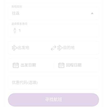
旅程类别
选择乘客数目
1
出发地
目的地
出发日期
回程日期
优惠代码(选填)
寻找航班