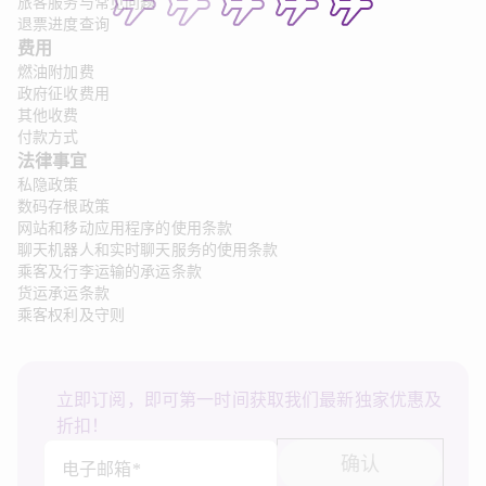
旅客服务与常见问题
退票进度查询
费用
燃油附加费
政府征收费用
其他收费
付款方式
法律事宜 
私隐政策
数码存根政策
网站和移动应用程序的使用条款
聊天机器人和实时聊天服务的使用条款
乘客及行李运输的承运条款
货运承运条款
乘客权利及守则
立即订阅，即可第一时间获取我们最新独家优惠及
折扣！
确认
电子邮箱*