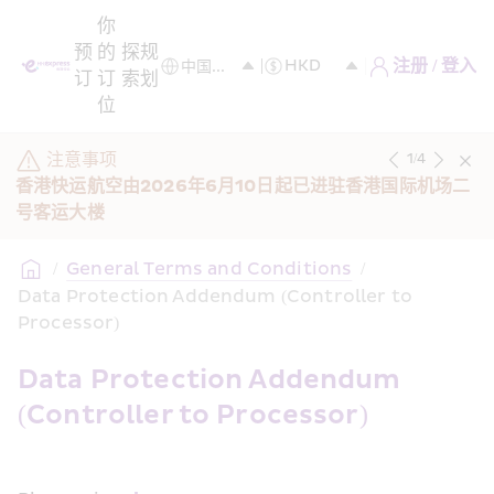
你
预
的
探
规
注册 / 登入
订
订
索
划
位
注意事项
1
/
4
香港快运航空由2026年6月10日起已进驻香港国际机场二
号客运大楼
/
General Terms and Conditions
/
Data Protection Addendum (Controller to 
Processor)
Data Protection Addendum 
(Controller to Processor)