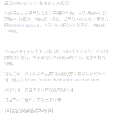
周日8:00-21:00）致电95550报案。
在线报案请选择登陆安盛天平保险官微：注册-我的-在线
理赔-在线报案，完成线上报案。或登陆AXA安盛天平官方
网站
www.axa.cn
，注册-客户服务-在线理赔，完成线
上报案。 
*产品只适用于从中国大陆出发，返回中国大陆的亚洲范围
内的境外旅行。关于该保险全部涵盖的地区，请参见投保
须知。 
销售主体：以上保险产品的销售服务方为福顺保险经纪公
司，网址为
https://www.fushuninsurance.com
承保公司：安盛天平财产保险有限公司 
扫描下方二维码，了解更多详情  