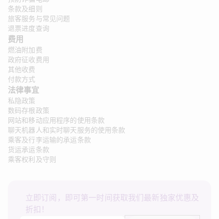
条款及细则
旅客服务与常见问题
退票进度查询
费用
燃油附加费
政府征收费用
其他收费
付款方式
法律事宜 
私隐政策
数码存根政策
网站和移动应用程序的使用条款
聊天机器人和实时聊天服务的使用条款
乘客及行李运输的承运条款
货运承运条款
乘客权利及守则
立即订阅，即可第一时间获取我们最新独家优惠及
折扣！