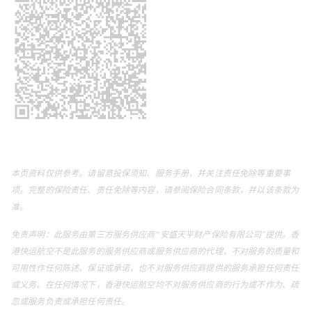
本页资料仅供参考。请留意投保须知、服务手册，并关注责任免除等重要事
项。完整的保险责任、责任免除等内容，请参阅保险合同条款，并以该条款为
准。
免责声明：此服务由第三方服务供应商“安盛天平财产保险有限公司"提供。香
港快运航空不是此服务的服务供应商或服务供应商的代理，不对服务的质量和
可用性作任何陈述、保证或承诺，也不对服务供应商提供的服务承担任何责任
或义务。在任何情况下，香港快运航空均不对服务供应商的行为或不作为、疏
忽或服务负责或承担任何责任。   