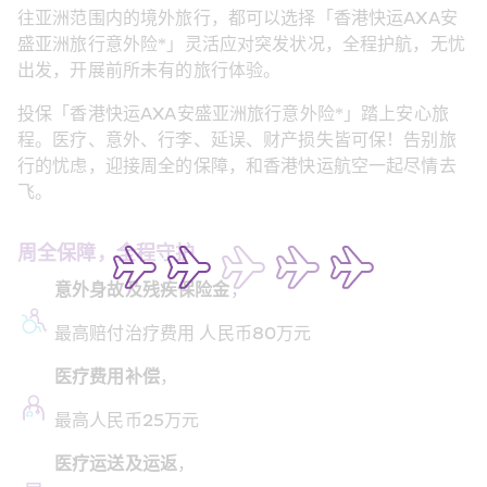
往亚洲范围内的境外旅行，都可以选择「香港快运AXA安
盛亚洲旅行意外险*」灵活应对突发状况，全程护航，无忧
出发，开展前所未有的旅行体验。
投保「香港快运AXA安盛亚洲旅行意外险*」踏上安心旅
程。医疗、意外、行李、延误、财产损失皆可保！告别旅
行的忧虑，迎接周全的保障，和香港快运航空一起尽情去
飞。
周全保障，全程守护
意外身故及残疾保险金
，
最高赔付治疗费用 人民币80万元
医疗费用补偿
，
最高人民币25万元
医疗运送及运返
，