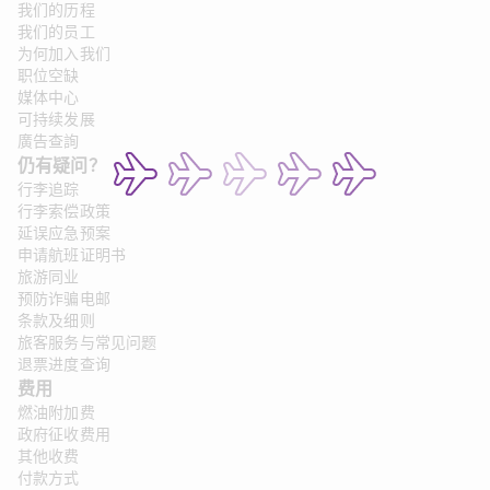
我们的历程
我们的员工
为何加入我们
职位空缺
媒体中心
可持续发展
廣告查詢
仍有疑问？
行李追踪
行李索偿政策
延误应急预案
申请航班证明书
旅游同业
预防诈骗电邮
条款及细则
旅客服务与常见问题
退票进度查询
费用
燃油附加费
政府征收费用
其他收费
付款方式