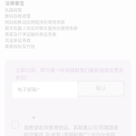
法律事宜 
私隐政策
数码存根政策
网站和移动应用程序的使用条款
聊天机器人和实时聊天服务的使用条款
乘客及行李运输的承运条款
货运承运条款
乘客权利及守则
立即订阅，即可第一时间获取我们最新独家优惠及
折扣！
确认
电子邮箱*
我希望收到香港快运、其联属公司 同属国泰
航空集团 及/或其 [营销和推广] 合作伙伴提