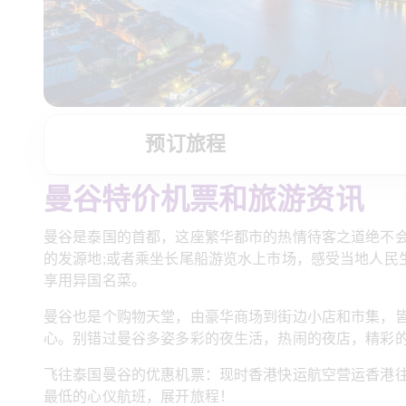
预订旅程
曼谷特价机票和旅游资讯
曼谷是泰国的首都，这座繁华都市的热情待客之道绝不会
的发源地;或者乘坐长尾船游览水上市场，感受当地人民
享用异国名菜。
曼谷也是个购物天堂，由豪华商场到街边小店和市集，
心。别错过曼谷多姿多彩的夜生活，热闹的夜店，精彩
飞往泰国曼谷的优惠机票：现时香港快运航空营运香港往
最低的心仪航班，展开旅程！