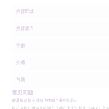
推荐区域
推荐景点
住宿
交通
气候
常见问题
香港快运航空目前飞往哪个曼谷机场？
目前运营从香港直航到苏凡纳布米国际机场（BKK）的