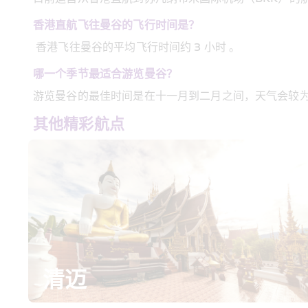
香港直航飞往曼谷的飞行时间是？
 香港飞往曼谷的平均飞行时间约 3 小时 。
哪一个季节最适合游览曼谷？
游览曼谷的最佳时间是在十一月到二月之间，天气会较
其他精彩航点
清迈