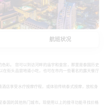
航班状况
色彩。 您可以到访河畔的庙宇和皇宫，那里是泰国历史
以在街头品尝地道小吃，也可在市内一些著名的露天餐厅
级酒店享受水疗按摩疗程，或体验传统泰式按摩，放松身
盖至泰国的其他热门城市。现使用以上的搜寻功能寻找价格