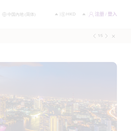
注册 / 登入
1
/
5