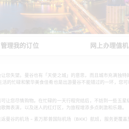
管理我的订位
网上办理值机
让您失望。曼谷也有「天使之城」的意思，而且城市充满独特的
生活的忙碌和繁华美食佳肴也是出游曼谷不能错过的一环，您可
皆可让您尽情购物。在忙碌的一天行程完结后，不妨到一些五星
的歌舞表演，以及迷人的红灯区，为旅程增添多点刺激和乐趣。
返曼谷的机场 - 素万那普国际机场（BKK）航班，服务更覆