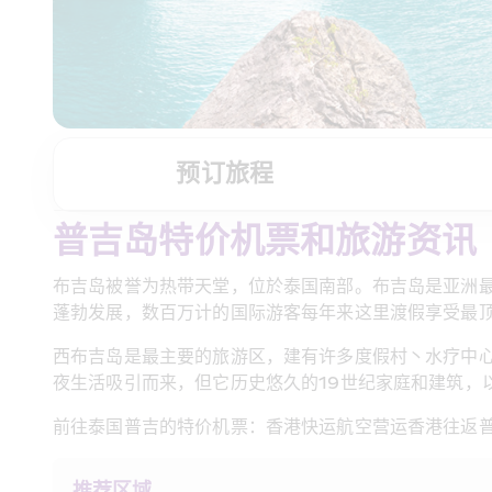
预订旅程
普吉岛特价机票和旅游资讯
布吉岛被誉为热带天堂，位於泰国南部。布吉岛是亚洲
蓬勃发展，数百万计的国际游客每年来这里渡假享受最
西布吉岛是最主要的旅游区，建有许多度假村丶水疗中
夜生活吸引而来，但它历史悠久的19世纪家庭和建筑，
前往泰国普吉的特价机票：香港快运航空营运香港往返普
推荐区域