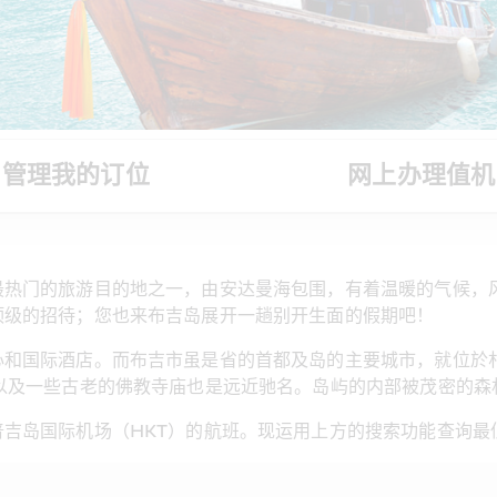
管理我的订位
网上办理值机
最热门的旅游目的地之一，由安达曼海包围，有着温暖的气候，
顶级的招待；您也来布吉岛展开一趟别开生面的假期吧！
心和国际酒店。而布吉市虽是省的首都及岛的主要城市，就位於
以及一些古老的佛教寺庙也是远近驰名。岛屿的内部被茂密的森
吉岛国际机场（HKT）的航班。现运用上方的搜索功能查询最