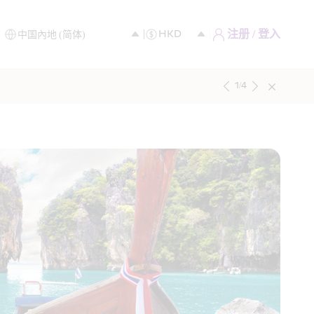
注册 / 登入
1
/
4