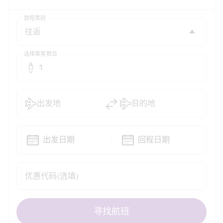
旅程类别
选择乘客数目
1
出发地
目的地
出发日期
回程日期
优惠代码(选填)
寻找航班