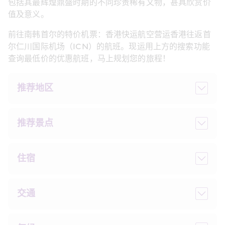
包括其最辉煌鼎盛时期的不同珍贵稀有文物，甚具欣赏价
值及意义。
前往南韩首尔的特价机票：香港快运航空营运香港往返首
尔仁川国际机场（ICN）的航班。现运用上方的搜索功能
查询最低价的优惠航班，马上规划您的旅程！
推荐地区
推荐景点 
住宿 
交通