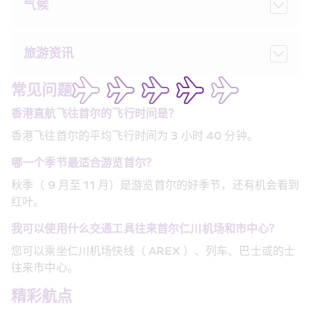
气候
旅游资讯
常见问题
香港直航飞往首尔的飞行时间是？
香港飞往首尔的平均飞行时间为 3 小时 40 分钟。
哪一个季节最适合游览首尔？
秋季（ 9 月至 11 月）是游览首尔的好季节，还有机会看到
红叶。
我可以使用什么交通工具往来首尔仁川机场和市中心？
您可以乘坐仁川机场快线（ AREX ）、列车、巴士或的士
往来市中心。
精彩航点