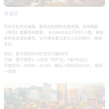
景福宮
百年历史的石墙路，散发出独特的古城氛围，就连韩剧
《鬼怪》都要到来取景。 长达900多公尺的行人路，被银
杏树绘染成金黄色，当中掺杂着泛黄又火红的枫叶，绚丽
多彩。
地址：首尔特别市中区世宗大路99号
交通：首尔地铁1、2号线「市厅站」1或3号出口
开放时间：09:00 - 21:00，最后入场时间20:00， 每周
一闭馆