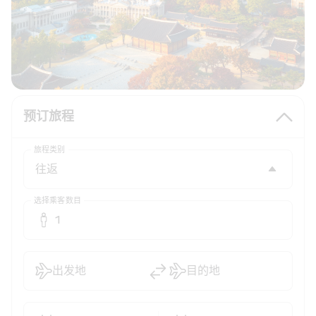
预订旅程
旅程类别
选择乘客数目
1
出发地
目的地