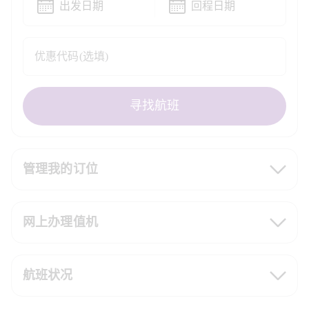
出发日期
回程日期
优惠代码(选填)
寻找航班
管理我的订位
网上办理值机
航班状况