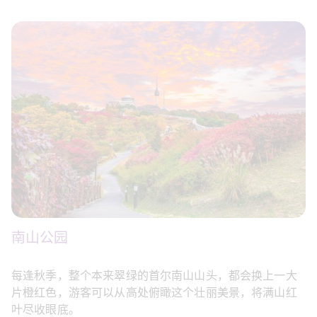
南山公园
每逢秋季，整个本来翠绿的首尔南山山头，都会换上一大
片橙红色，游客可以从高处俯瞰这个壮丽美景，将满山红
叶尽收眼底。