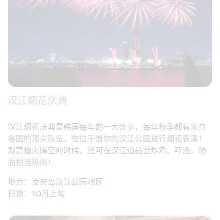
汉江烟花庆典
汉江烟花庆典是韩国每年的一大盛事，每年秋季都有来自
各国的顶尖队伍，在位于首尔的汉江公园进行烟花表演！
观赏烟火腾空的时候，还可在汉江边品尝炸鸡、啤酒，场
面相当热闹！
地点：汝矣岛汉江公园地区
日期：10月上旬