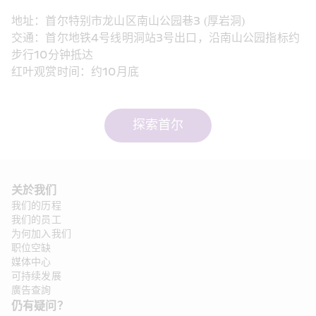
地址：首尔特别市龙山区南山公园巷3 (厚岩洞)
交通：首尔地铁4号线明洞站3号出口，沿南山公园指标约
步行10分钟抵达
红叶观赏时间：约10月底
探索首尔
关於我们
我们的历程
我们的员工
为何加入我们
职位空缺
媒体中心
可持续发展
廣告查詢
仍有疑问？