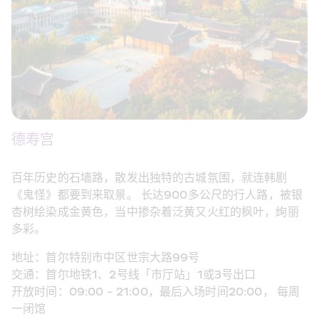
德寿宫
百年历史的石墙路，散发出独特的古城氛围，就连韩剧
《鬼怪》都要到来取景。 长达900多公尺的行人路，被银
杏树绘染成金黄色，当中掺杂着泛黄又火红的枫叶，绚丽
多彩。
地址：首尔特别市中区世宗大路99号
交通：首尔地铁1、2号线「市厅站」1或3号出口
开放时间：09:00 - 21:00，最后入场时间20:00， 每周
一闭馆