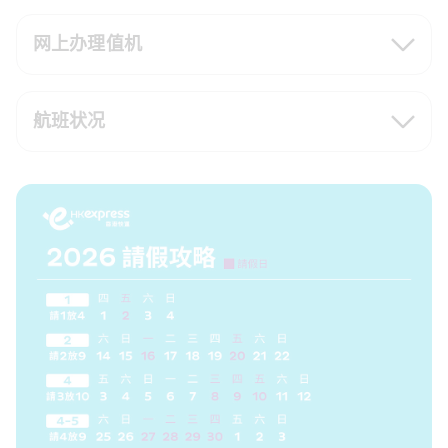
网上办理值机
航班状况