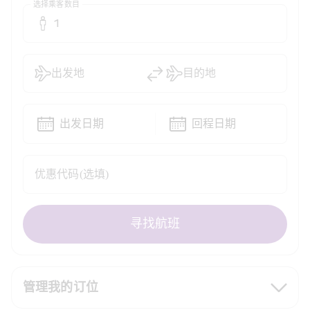
选择乘客数目
1
出发地
目的地
出发日期
回程日期
优惠代码(选填)
寻找航班
管理我的订位