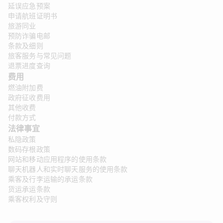
延误应急预案
申请航班证明书
旅游同业
预防诈骗电邮
条款及细则
旅客服务与常见问题
退票进度查询
费用
燃油附加费
政府征收费用
其他收费
付款方式
法律事宜 
私隐政策
数码存根政策
网站和移动应用程序的使用条款
聊天机器人和实时聊天服务的使用条款
乘客及行李运输的承运条款
货运承运条款
乘客权利及守则