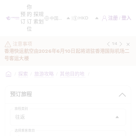
你
预
的
探
规
注册 / 登入
订
订
索
划
位
注意事项
1
/
4
香港快运航空由2026年6月10日起将进驻香港国际机场二
号客运大楼 
/
探索
/
旅游攻略
/
其他目的地 
/
预订旅程
旅程类别
选择乘客数目