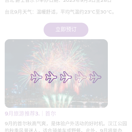
台北 爵士音乐节举办日期：2025年9月3日至28日
台北9月天气：温暖舒适，平均气温约23°C至30°C。
立即预订
9月旅游推荐3.｜首尔 
9月的首尔秋高气爽，是体验户外活动的好时机。汉江公园
的秋季风景迷人，适合骑单车或野餐。此外，9月将举办