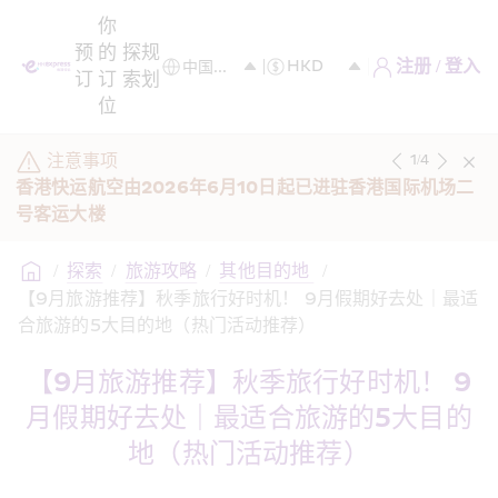
你
预
的
探
规
注册 / 登入
订
订
索
划
位
注意事项
1
/
4
香港快运航空由2026年6月10日起已进驻香港国际机场二
号客运大楼
/
探索
/
旅游攻略
/
其他目的地 
/
【9月旅游推荐】秋季旅行好时机！ 9月假期好去处｜最适
合旅游的5大目的地（热门活动推荐）
【9月旅游推荐】秋季旅行好时机！ 9
月假期好去处｜最适合旅游的5大目的
地（热门活动推荐）