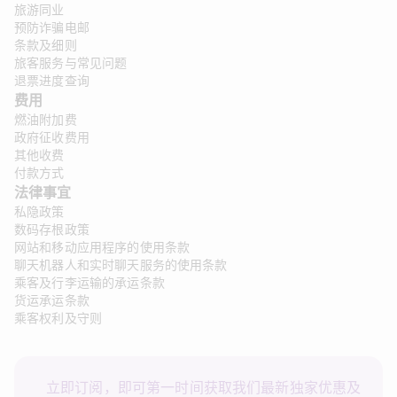
旅游同业
预防诈骗电邮
条款及细则
旅客服务与常见问题
退票进度查询
费用
燃油附加费
政府征收费用
其他收费
付款方式
法律事宜 
私隐政策
数码存根政策
网站和移动应用程序的使用条款
聊天机器人和实时聊天服务的使用条款
乘客及行李运输的承运条款
货运承运条款
乘客权利及守则
立即订阅，即可第一时间获取我们最新独家优惠及