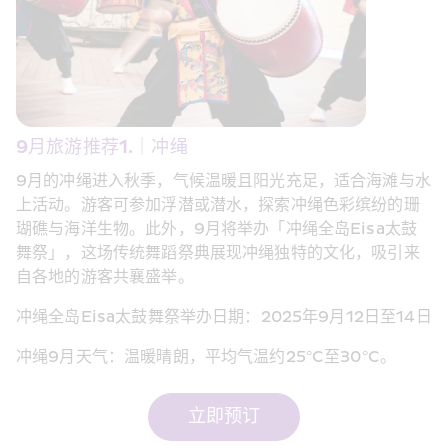
9月旅游推荐1.｜冲绳 
9月的冲绳进入秋季，气候温暖且阳光充足，适合海滩与水
上活动。游客可参加浮潜或潜水，探索冲绳色彩缤纷的珊
瑚礁与海洋生物。此外，9月将举办「冲绳全岛Eisa太鼓
舞祭」，这场传统舞蹈祭典展现冲绳独特的文化，吸引来
自各地的游客共襄盛举。
冲绳全岛Eisa太鼓舞祭举办日期：2025年9月12日至14日
冲绳9月天气：温暖晴朗，平均气温约25°C至30°C。
立即预订