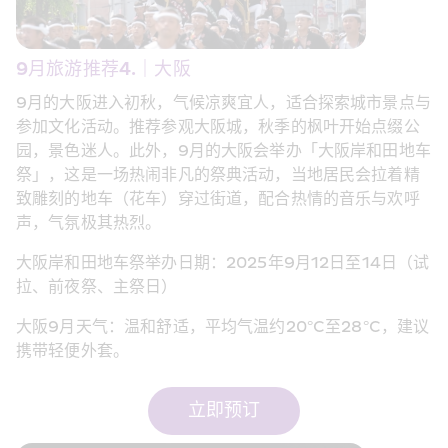
9月旅游推荐4.｜大阪 
9月的大阪进入初秋，气候凉爽宜人，适合探索城市景点与
参加文化活动。推荐参观大阪城，秋季的枫叶开始点缀公
园，景色迷人。此外，9月的大阪会举办「大阪岸和田地车
祭」，这是一场热闹非凡的祭典活动，当地居民会拉着精
致雕刻的地车（花车）穿过街道，配合热情的音乐与欢呼
声，气氛极其热烈。
大阪岸和田地车祭举办日期：2025年9月12日至14日（试
拉、前夜祭、主祭日）
大阪9月天气：温和舒适，平均气温约20°C至28°C，建议
携带轻便外套。
立即预订