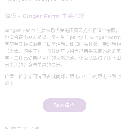
Chang Wat Chiang Mai 50230
清迈 - Ginger Farm 生姜农场
Ginger Farm 生姜农场优美的田园风光不但适合拍照，
也适合带小朋友聚餐、举办生日party ！ Ginger Farm
有简单又轻松的亲子日常活动，比如插秧体验，亲近动物
（大象、骑牛等），而且还可以用自己亲手采摘的蔬菜来
学习烹饪感受自然食材的天然之道，让家长跟孩子体验田
园生活的诗意与单纯的快乐。
位置：位于泰国清迈古城南郊，距离市中心的距离不到七
公里
探索清迈