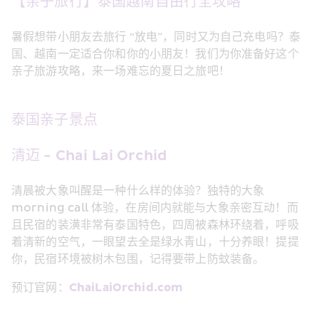
【亲子旅行】泰国越南自由行全攻略
暑假想带小朋友去旅行 “放电”，同时又为自己充电吗？泰
国、越南一定适合你和你的小朋友！我们为你准备好这个
亲子旅游攻略，来一场难忘的夏日之旅吧！
泰国亲子景点
清迈 - Chai Lai Orchid
清晨被大象叫醒是一种什么样的体验？独特的大象
morning call 体验，在房间内就能与大象亲密互动！而
且民宿的装潢非常有泰国特色，四周被森林环绕着，呼吸
着清新的空气，一眼望去全是绿水青山，十分养眼！提提
你，民宿环境被树木包围，记得要带上防蚊装备。
预订官网：
ChaiLaiOrchid.com