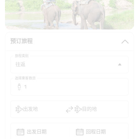
预订旅程
旅程类别
选择乘客数目
1
出发地
目的地
出发日期
回程日期