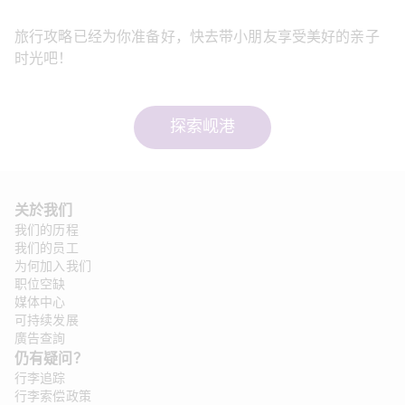
旅行攻略已经为你准备好，快去带小朋友享受美好的亲子
时光吧！
探索岘港
关於我们
我们的历程
我们的员工
为何加入我们
职位空缺
媒体中心
可持续发展
廣告查詢
仍有疑问？
行李追踪
行李索偿政策