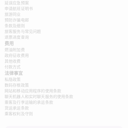
延误应急预案
申请航班证明书
旅游同业
预防诈骗电邮
条款及细则
旅客服务与常见问题
退票进度查询
费用
燃油附加费
政府征收费用
其他收费
付款方式
法律事宜 
私隐政策
数码存根政策
网站和移动应用程序的使用条款
聊天机器人和实时聊天服务的使用条款
乘客及行李运输的承运条款
货运承运条款
乘客权利及守则