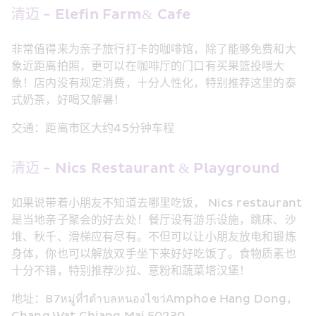
清迈 - Elefin Farm& Cafe
非常值得来为亲子旅行打卡的咖啡馆，除了能够免费和大
象近距离拍照，更可以在咖啡厅的门口有买果篮投喂大
象！店内没有规定消费，十分人性化，特别推荐这里的泰
式奶茶，好喝又解暑！
交通：距离市区大约45分钟车程
清迈 - Nics Restaurant & Playground
如果说带着小朋友不知道去哪里吃饭， Nics restaurant
是当地亲子聚会的好去处！餐厅设有游乐设施，跳床、沙
堆、秋千、滑梯应有尽有。不但可以让小朋友放电和锻炼
身体，你也可以解放双手坐下来好好吃饭了。食物质素也
十分不错，特别推荐沙拉、意粉和蔬菜塔汉堡！
地址：87หมู่ที่1ตำบลหนองไขว่Amphoe Hang Dong，