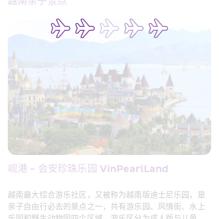
越南亲子景点
岘港 - 会安珍珠乐园 VinPearlLand
越南最大综合游乐社区，又被称为越南版迪士尼乐园，是
亲子自由行必去的景点之一，共有游乐园、风情街、水上
乐园和野生动物园四个区域。游乐区分为成人版与儿童