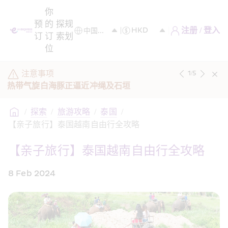
你
预
的
探
规
注册 / 登入
订
订
索
划
位
注意事项
1
/
5
热带气旋白海豚正逼近冲绳及石垣
/
探索
/
旅游攻略
/
泰国
/
【亲子旅行】泰国越南自由行全攻略
【亲子旅行】泰国越南自由行全攻略
8 Feb 2024