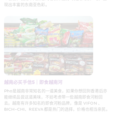
现出丰富的东南亚色彩。 
越南必买手信5｜即食越南河  
Pho是越南非常知名的一道美食，如果你想回到香港后亦
能继续品尝这道美味，不妨考虑带一些越南即食河粉回
去。越南有许多知名的即食河粉品牌，像是 VIFON 、
BICH-CHI、REEVA 都是热门的选择，价格也相当亲民。 