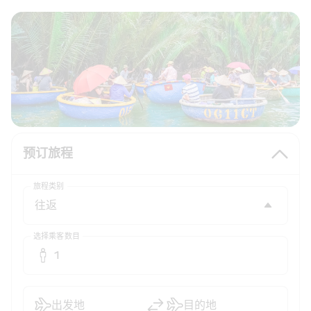
预订旅程
旅程类别
选择乘客数目
1
出发地
目的地