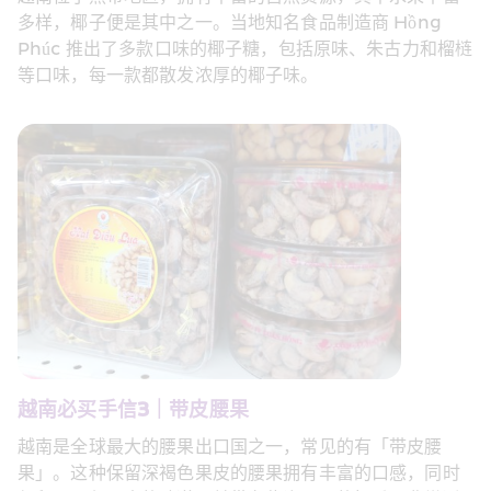
多样，椰子便是其中之一。当地知名食品制造商 Hồng 
Phúc 推出了多款口味的椰子糖，包括原味、朱古力和榴梿
等口味，每一款都散发浓厚的椰子味。 
越南必买手信3｜带皮腰果 
越南是全球最大的腰果出口国之一，常见的有「带皮腰
果」。这种保留深褐色果皮的腰果拥有丰富的口感，同时