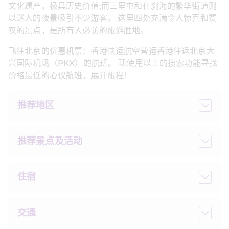
文化遗产，极具历史价值;而三里屯和什刹海的繁华街道则
以迷人的夜景吸引不少游客。 这里四处充满令人惊喜和赞
叹的景点，是所有人必访的旅游胜地。
飞往北京的优惠机票：香港快运航空营运香港往返北京大
兴国际机场（PKX）的航班。 现使用以上的搜索功能寻找
价格最低的心仪航班，展开旅程！
推荐地区
推荐景点及活动
住宿
交通