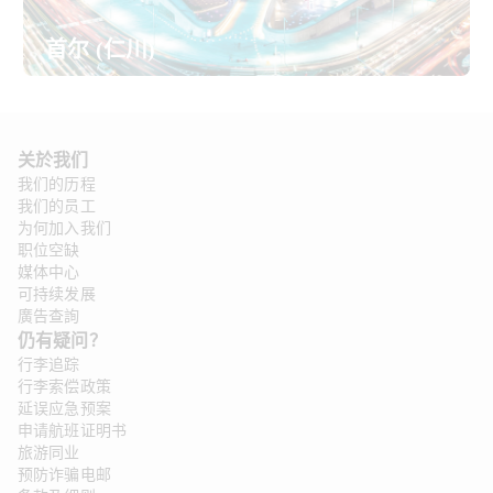
首尔 (仁川)
关於我们
我们的历程
我们的员工
为何加入我们
职位空缺
媒体中心
可持续发展
廣告查詢
仍有疑问？
行李追踪
行李索偿政策
延误应急预案
申请航班证明书
旅游同业
预防诈骗电邮