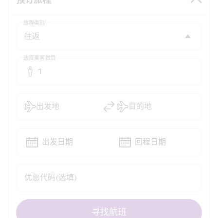
预订旅程
旅程类别
选择乘客数目
1
出发地
目的地
出发日期
回程日期
优惠代码(选填)
寻找航班