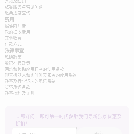
条款及细则
旅客服务与常见问题
退票进度查询
费用
燃油附加费
政府征收费用
其他收费
付款方式
法律事宜 
私隐政策
数码存根政策
网站和移动应用程序的使用条款
聊天机器人和实时聊天服务的使用条款
乘客及行李运输的承运条款
货运承运条款
乘客权利及守则
立即订阅，即可第一时间获取我们最新独家优惠及
折扣！