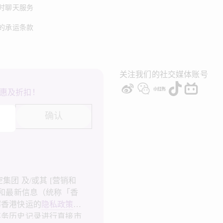
时聊天服务
的承运条款
关注我们的社交媒体账号
惠及折扣！
确认
团 及/或其 [营销和
广和最新信息（统称「香
解香港快运的
隐私政策
，
事务历史记录进行直接市