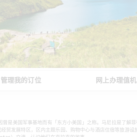
管理我的订位
网上办理值机
程，因曾是美国军事基地而有「东方小美国」之称。马尼拉是了解
成经贸发展特区，区内主题乐园、购物中心与酒店住宿等旅游设