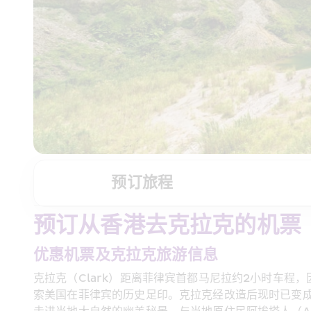
预订旅程
预订从香港去克拉克的机票
优惠机票及克拉克旅游信息
克拉克（Clark）距离菲律宾首都马尼拉约2小时车
索美国在菲律宾的历史足印。克拉克经改造后现时已变