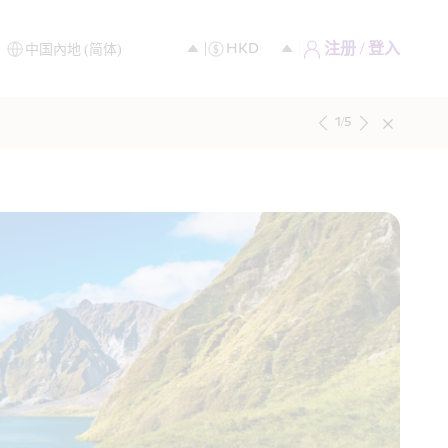
注册 / 登入
1
/
5