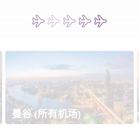
曼谷 (所有机场)