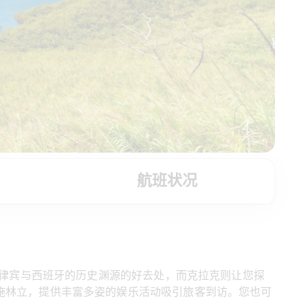
航班状况
菲律宾与西班牙的历史渊源的好去处，而克拉克则让您探
施林立，提供丰富多姿的娱乐活动吸引旅客到访。您也可