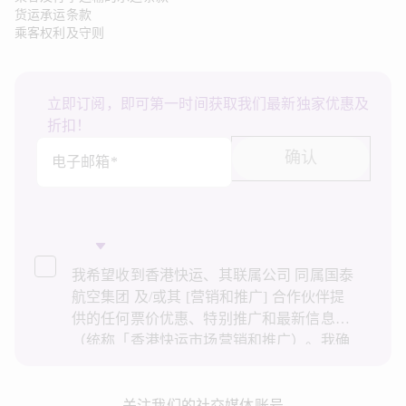
货运承运条款
乘客权利及守则
立即订阅，即可第一时间获取我们最新独家优惠及
折扣！
确认
电子邮箱*
我希望收到香港快运、其联属公司 同属国泰
航空集团 及/或其 [营销和推广] 合作伙伴提
供的任何票价优惠、特别推广和最新信息
（统称「香港快运市场营销和推广）。我确
认已阅读并了解香港快运的
隐私政策
，并同
意香港快运使用上述个人资料和任何过往事